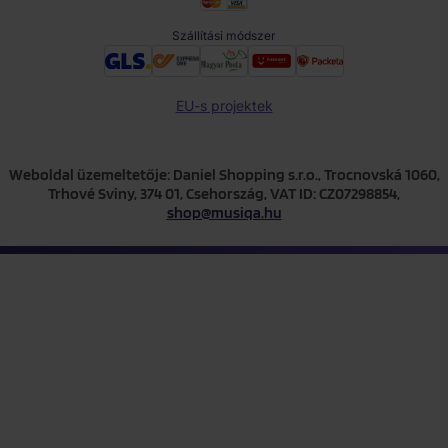
Szállítási módszer
EU-s projektek
Weboldal üzemeltetője: Daniel Shopping s.r.o., Trocnovská 1060,
Trhové Sviny, 374 01, Csehország, VAT ID: CZ07298854,
shop@musiqa.hu