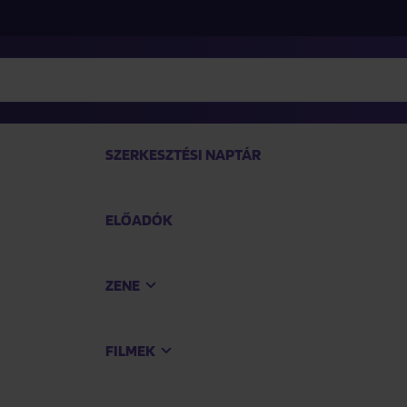
SZERKESZTÉSI NAPTÁR
ELŐADÓK
TEK
ZENE
Vásárol
FILMEK