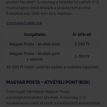
ponton felveheti. A csomag a feladást követően 2–3
munkanapon belül érkezik a kiválasztott pontra.
Értesítést kap SMS-ben és e-mailben.
Csomagkövetés link
Szolgáltatás
Ár (áfával)
Magyar Posta – átvételi pont
2 090 Ft
Magyar Posta – átvételi pont
2 790 Ft
+ utánvét
40 000 Ft feletti vásárlás esetén a szállítás ingyenes.
MAGYAR POSTA – ÁTVÉTELI PONT (BOX)
Csomagját bármelyik Magyar Posta
csomagautomatából átveheti. A csomag 2–3
munkanapon belül érkezik a kiválasztott automatába.