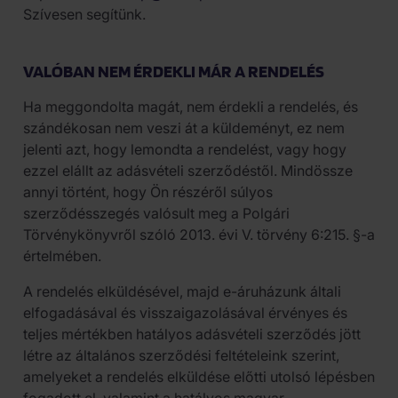
Szívesen segítünk.
VALÓBAN NEM ÉRDEKLI MÁR A RENDELÉS
Ha meggondolta magát, nem érdekli a rendelés, és
szándékosan nem veszi át a küldeményt, ez nem
jelenti azt, hogy lemondta a rendelést, vagy hogy
ezzel elállt az adásvételi szerződéstől. Mindössze
annyi történt, hogy Ön részéről súlyos
szerződésszegés valósult meg a Polgári
Törvénykönyvről szóló 2013. évi V. törvény 6:215. §-a
értelmében.
A rendelés elküldésével, majd e-áruházunk általi
elfogadásával és visszaigazolásával érvényes és
teljes mértékben hatályos adásvételi szerződés jött
létre az általános szerződési feltételeink szerint,
amelyeket a rendelés elküldése előtti utolsó lépésben