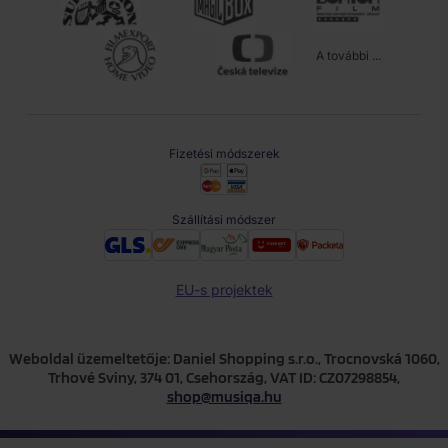
A további ...
Fizetési módszerek
Szállítási módszer
EU-s projektek
Weboldal üzemeltetője: Daniel Shopping s.r.o., Trocnovská 1060,
Trhové Sviny, 374 01, Csehország, VAT ID: CZ07298854,
shop@musiqa.hu