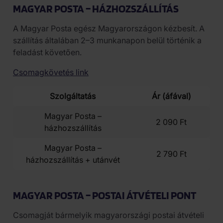
MAGYAR POSTA – HÁZHOZSZÁLLÍTÁS
A Magyar Posta egész Magyarországon kézbesít. A
szállítás általában 2–3 munkanapon belül történik a
feladást követően.
Csomagkövetés link
Szolgáltatás
Ár (áfával)
Magyar Posta –
2 090 Ft
házhozszállítás
Magyar Posta –
2 790 Ft
házhozszállítás + utánvét
MAGYAR POSTA – POSTAI ÁTVÉTELI PONT
Csomagját bármelyik magyarországi postai átvételi