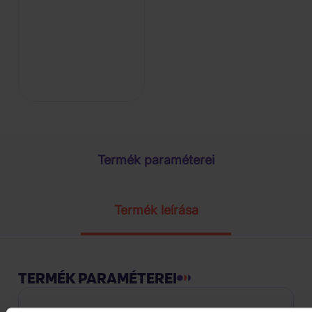
Termék paraméterei
Termék leírása
TERMÉK PARAMÉTEREI