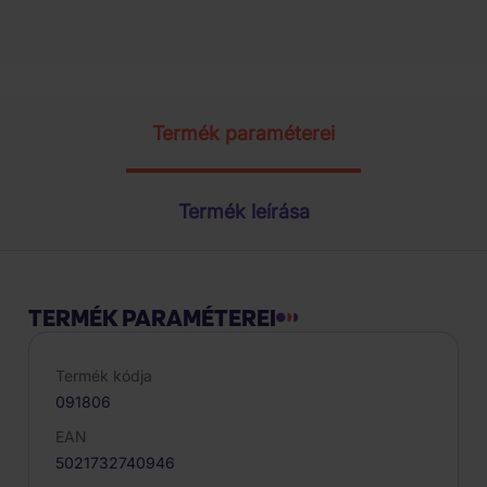
Termék paraméterei
Termék leírása
TERMÉK PARAMÉTEREI
Termék kódja
091806
EAN
5021732740946