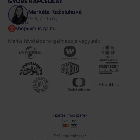
GYORS KAPCSOLAT
Markéta Koželuhová
(H-P, 7 - 15 ó.)
shop@musiqa.hu
Márka hivatalos forgalmazója vagyunk:
A további ...
Fizetési módszerek
Szállítási módszer