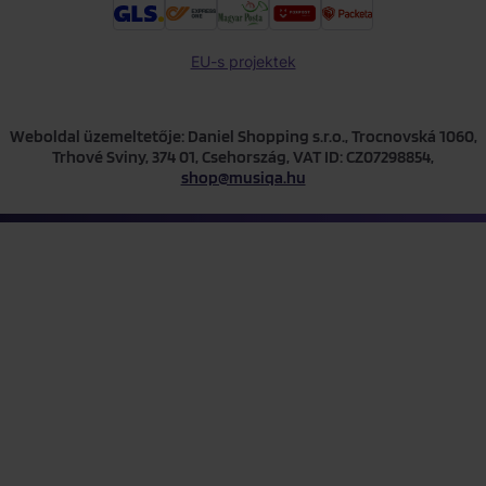
EU-s projektek
Weboldal üzemeltetője: Daniel Shopping s.r.o., Trocnovská 1060,
Trhové Sviny, 374 01, Csehország, VAT ID: CZ07298854,
shop@musiqa.hu