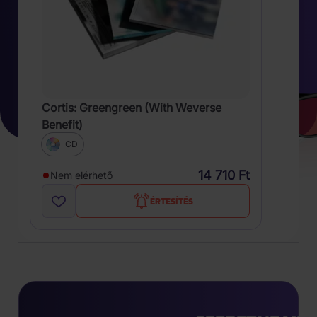
Cortis: Greengreen (With Weverse
Benefit)
CD
14 710 Ft
Nem elérhető
ÉRTESÍTÉS