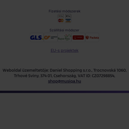
Fizetési módszerek
Szállítási módszer
EU-s projektek
Weboldal üzemeltetője: Daniel Shopping s.r.o., Trocnovská 1060,
Trhové Sviny, 374 01, Csehország, VAT ID: CZ07298854,
shop@musiqa.hu