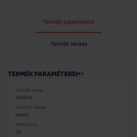
Termék paraméterei
Termék leírása
TERMÉK PARAMÉTEREI
Termék kódja
092820
Gyártó / Márka
Import
Médiatípus
CD