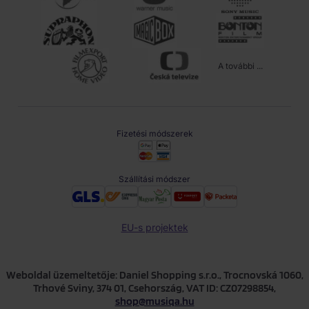
A további ...
Fizetési módszerek
Szállítási módszer
EU-s projektek
Weboldal üzemeltetője: Daniel Shopping s.r.o., Trocnovská 1060,
Trhové Sviny, 374 01, Csehország, VAT ID: CZ07298854,
shop@musiqa.hu