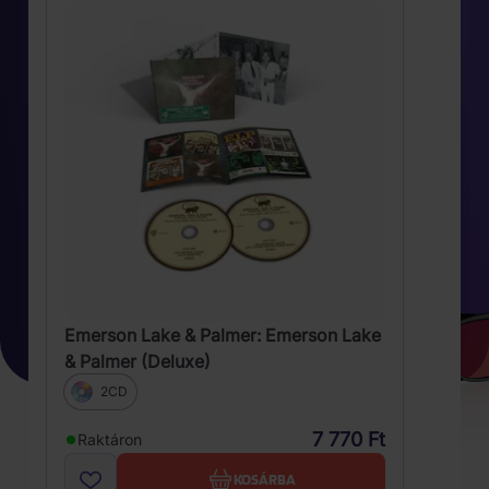
Emerson Lake & Palmer: Emerson Lake
& Palmer (Deluxe)
2CD
7 770 Ft
Raktáron
KOSÁRBA