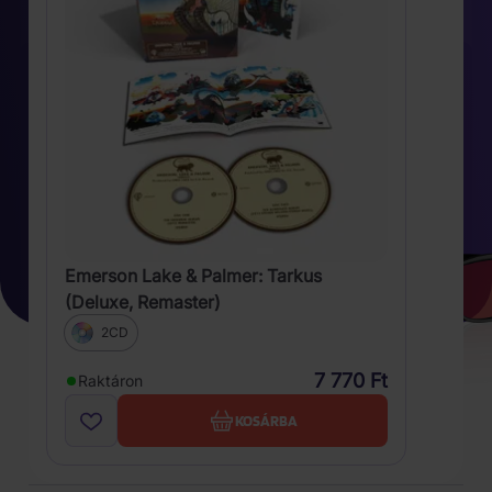
Emerson Lake & Palmer: Tarkus
(Deluxe, Remaster)
2CD
7 770 Ft
Raktáron
KOSÁRBA