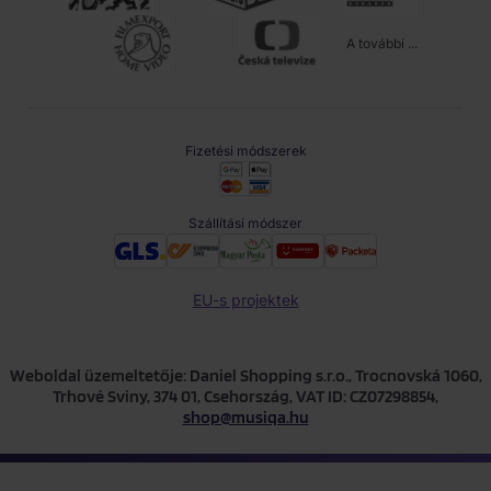
A további ...
Fizetési módszerek
Szállítási módszer
EU-s projektek
Weboldal üzemeltetője: Daniel Shopping s.r.o., Trocnovská 1060,
Trhové Sviny, 374 01, Csehország, VAT ID: CZ07298854,
shop@musiqa.hu