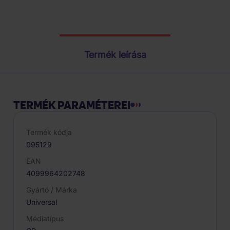
Termék paraméterei
Termék leírása
TERMÉK PARAMÉTEREI
Termék kódja
095129
EAN
4099964202748
Gyártó / Márka
Universal
Médiatípus