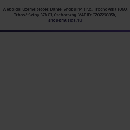
Weboldal üzemeltetője: Daniel Shopping s.r.o., Trocnovská 1060,
Trhové Sviny, 374 01, Csehország, VAT ID: CZ07298854,
shop@musiqa.hu