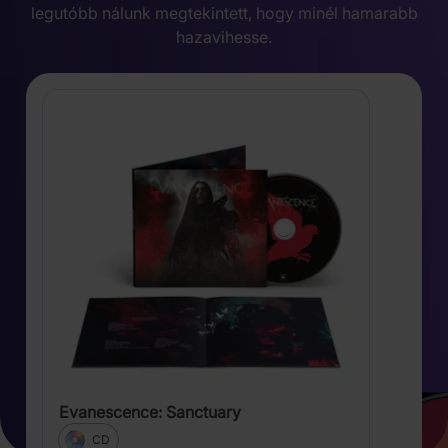
legutóbb nálunk megtekintett, hogy minél hamarabb
hazavihesse.
Evanescence: Sanctuary
CD