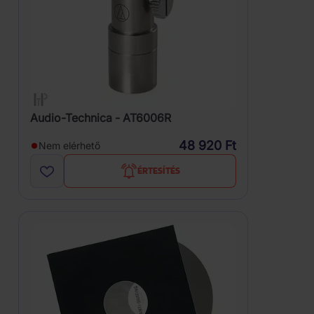
Audio-Technica - AT6006R
48 920 Ft
Nem elérhető
ÉRTESÍTÉS