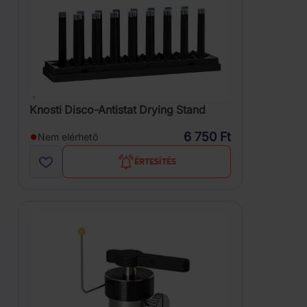
Knosti Disco-Antistat Drying Stand
6 750 Ft
Nem elérhető
ÉRTESÍTÉS