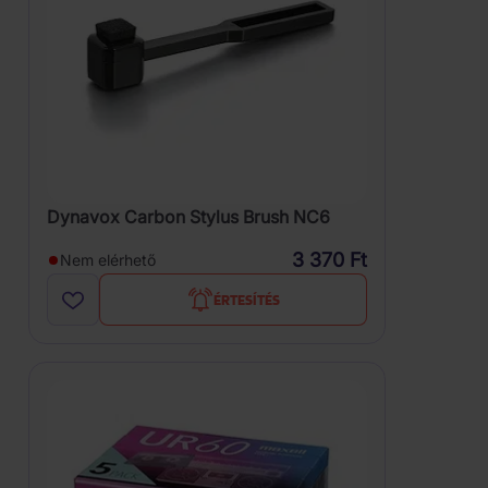
Dynavox Carbon Stylus Brush NC6
3 370 Ft
Nem elérhető
ÉRTESÍTÉS