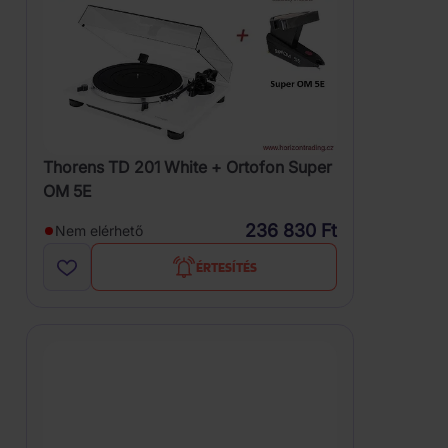
Thorens TD 201 White + Ortofon Super
OM 5E
236 830 Ft
Nem elérhető
ÉRTESÍTÉS