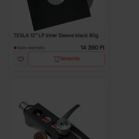
TESLA 12" LP Inner Sleeve black 80g
14 390 Ft
Nem elérhető
ÉRTESÍTÉS