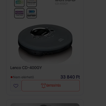
Lenco CD-400GY
33 840 Ft
Nem elérhető
ÉRTESÍTÉS