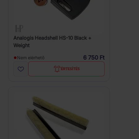
Analogis Headshell HS-10 Black +
Weight
6 750 Ft
Nem elérhető
ÉRTESÍTÉS