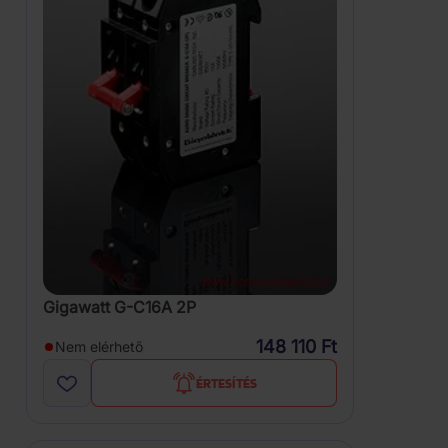
Gigawatt G-C16A 2P
148 110 Ft
Nem elérhető
ÉRTESÍTÉS