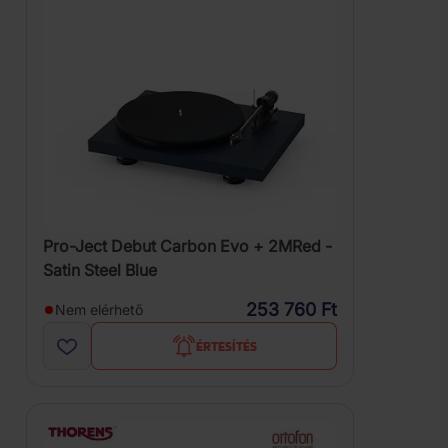
Pro-Ject Debut Carbon Evo + 2MRed -
Satin Steel Blue
253 760 Ft
Nem elérhető
ÉRTESÍTÉS