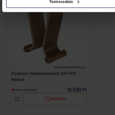
Testreszabás
Dynavox Headphonerack KH-500
Walnut
13 530 Ft
Nem elérhető
ÉRTESÍTÉS