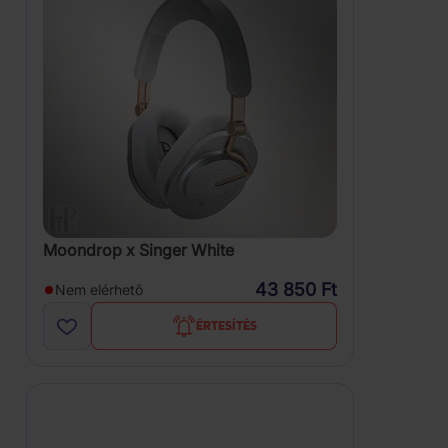
Moondrop x Singer White
43 850 Ft
Nem elérhető
ÉRTESÍTÉS