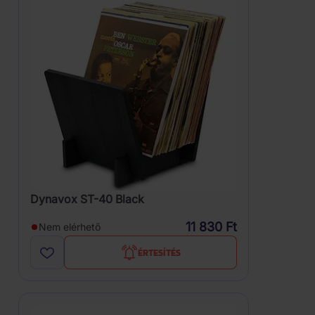
Dynavox ST-40 Black
11 830 Ft
Nem elérhető
ÉRTESÍTÉS