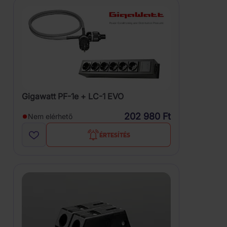
Gigawatt PF-1e + LC-1 EVO
202 980 Ft
Nem elérhető
ÉRTESÍTÉS