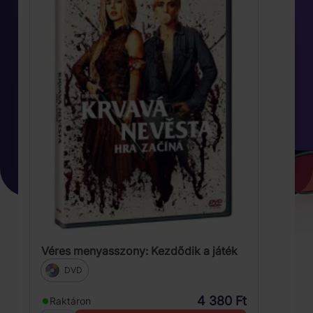
Véres menyasszony: Kezdődik a játék
DVD
4 380 Ft
Raktáron