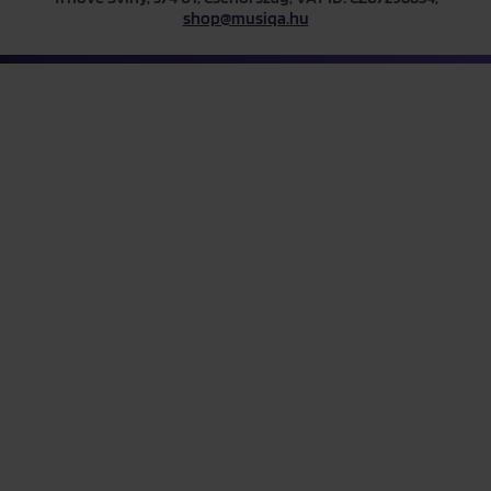
shop@musiqa.hu