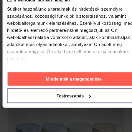
Sütiket használunk a tartalmak és hirdetések személyre
szabásához, közösségi funkciók biztosításához, valamint
weboldalforgalmunk elemzéséhez. Ezenkívül közösségi méd
hirdető- és elemező partnereinkkel megosztjuk az Ön
weboldalhasználatra vonatkozó adatait, akik kombinálhatják
adatokat más olyan adatokkal, amelyeket Ön adott meg
számukra vagy az Ön által használt más szolgáltatásokból
gyűjtöttek.
Mindennek a megengedése
Testreszabás