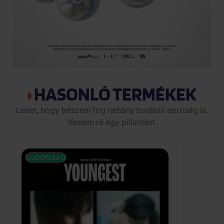
HASONLÓ TERMÉKEK
Lehet, hogy tetszeni fog néhány további apróság is.
Vessen rá egy pillantást.
ÚJDONSÁG