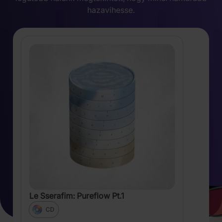
hazavihesse.
Le Sserafim: Pureflow Pt.1
CD