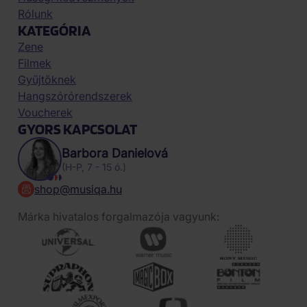
Rólunk
KATEGÓRIA
Zene
Filmek
Gyűjtőknek
Hangszórórendszerek
Voucherek
GYORS KAPCSOLAT
Barbora Danielová
(H-P, 7 - 15 ó.)
shop@musiqa.hu
Márka hivatalos forgalmazója vagyunk: