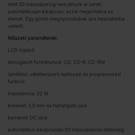
mint 30 másodpercig nem játszik le zenét,
automatikusan kikapcsol, ezzel megkímélve az
elemet. Egy gomb megnyomásával újra használatba
vehető.
Műszaki paraméterek:
LCD-kijelző
támogatott formátumok: CD, CD-R, CD-RW
ismétlési, véletlenszerű lejátszási és programozási
funkció
impedancia: 32 W
kimenet: 3,5 mm-es fejhallgató jack
bemenet: DC jack
automatikus kikapcsolás 30 másodperces tétlenség