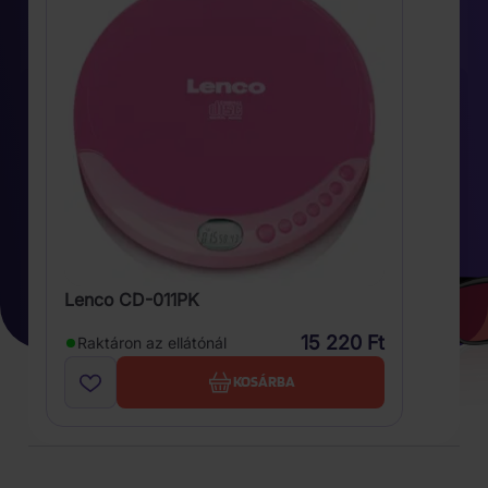
Lenco CD-011PK
15 220 Ft
Raktáron az ellátónál
KOSÁRBA