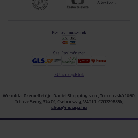
A további ...
Fizetési módszerek
Szállítási módszer
EU-s projektek
Weboldal üzemeltetője: Daniel Shopping s.r.o., Trocnovská 1060,
Trhové Sviny, 374 01, Csehország, VAT ID: CZ07298854,
shop@musiqa.hu