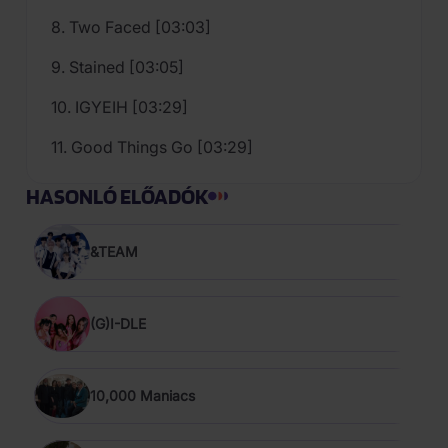
8. Two Faced [03:03]
9. Stained [03:05]
10. IGYEIH [03:29]
11. Good Things Go [03:29]
HASONLÓ ELŐADÓK
&TEAM
(G)I-DLE
10,000 Maniacs