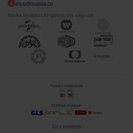
shop@musiqa.hu
Márka hivatalos forgalmazója vagyunk:
A további ...
Fizetési módszerek
Szállítási módszer
EU-s projektek