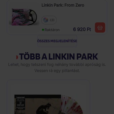
Linkin Park: From Zero
CD
6 920 Ft
Raktáron
ÖSSZES MEGJELENÍTÉSE
TÖBB A LINKIN PARK
Lehet, hogy tetszeni fog néhány további apróság is.
Vessen rá egy pillantást.