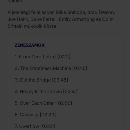
dalokat.
A jelenlegi felállásban Mike Shinoda, Brad Delson,
Joe Hahn, Dave Farrell, Emily Armstrong és Colin
Brittain működik közre.
ZENESZÁMOK
1. From Zero (Intro) [0:22]
2. The Emptiness Machine [03:10]
3. Cut the Bridge [03:48]
4. Heavy Is the Crown [02:47]
5. Over Each Other [02:50]
6. Casualty [02:20]
7. Overflow [03:31]