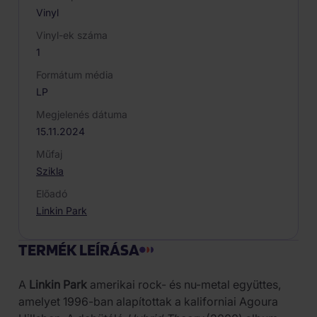
Vinyl
Vinyl-ek száma
1
Formátum média
LP
Megjelenés dátuma
15.11.2024
Műfaj
Szikla
Előadó
Linkin Park
TERMÉK LEÍRÁSA
A
Linkin Park
amerikai rock- és nu-metal együttes,
amelyet 1996-ban alapítottak a kaliforniai Agoura