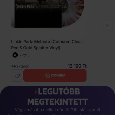
Linkin Park: Meteora (Coloured Clear,
Red & Gold Splatter Vinyl)
Vinyl
13 190 Ft
Raktáron
KOSÁRBA
LEGUTÓBB
MEGTEKINTETT
Végül másabb mellett döntött? Itt találja, amit