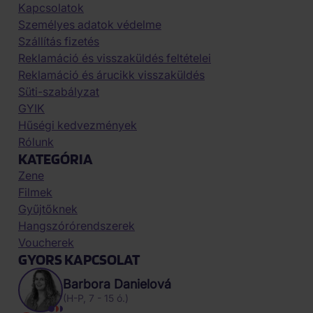
Kapcsolatok
Személyes adatok védelme
Szállítás fizetés
Reklamáció és visszaküldés feltételei
Reklamáció és árucikk visszaküldés
Süti-szabályzat
GYIK
Hűségi kedvezmények
Rólunk
KATEGÓRIA
Zene
Filmek
Gyűjtőknek
Hangszórórendszerek
Voucherek
GYORS KAPCSOLAT
Barbora Danielová
(H-P, 7 - 15 ó.)