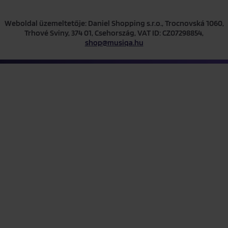
Weboldal üzemeltetője: Daniel Shopping s.r.o., Trocnovská 1060,
Trhové Sviny, 374 01, Csehország, VAT ID: CZ07298854,
shop@musiqa.hu