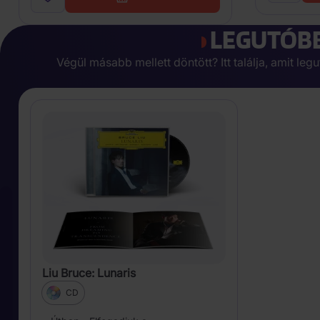
LEGUTÓBB
Végül másabb mellett döntött? Itt találja, amit l
Liu Bruce: Lunaris
CD