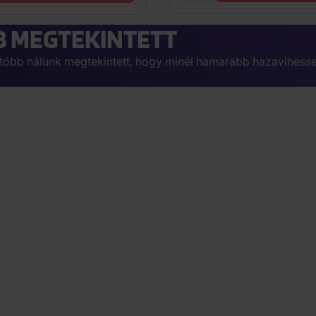
 MEGTEKINTETT
egutóbb nálunk megtekintett, hogy minél hamarabb hazavihesse