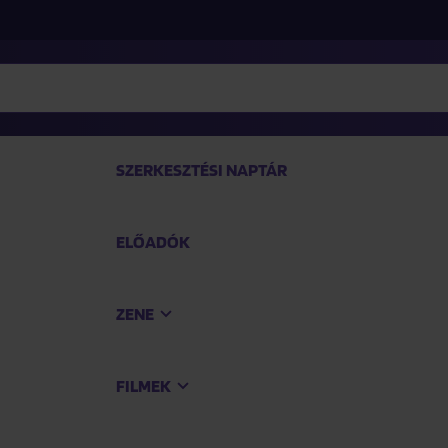
SZERKESZTÉSI NAPTÁR
ELŐADÓK
TEK
ZENE
Vásárol
FILMEK