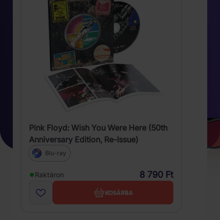
Pink Floyd: Wish You Were Here (50th
Anniversary Edition, Re-Issue)
Blu-ray
8 790 Ft
Raktáron
KOSÁRBA