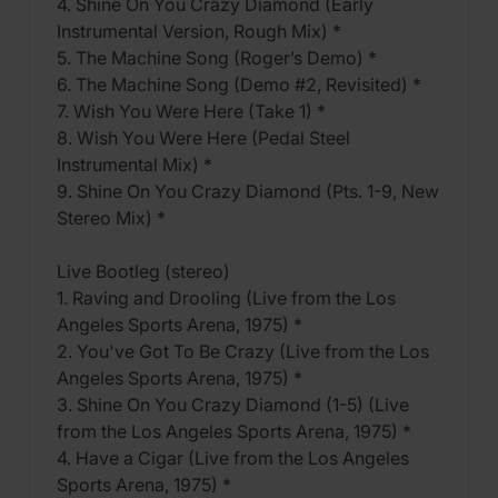
4. Shine On You Crazy Diamond (Early
Instrumental Version, Rough Mix) *
5. The Machine Song (Roger’s Demo) *
6. The Machine Song (Demo #2, Revisited) *
7. Wish You Were Here (Take 1) *
8. Wish You Were Here (Pedal Steel
Instrumental Mix) *
9. Shine On You Crazy Diamond (Pts. 1-9, New
Stereo Mix) *
Live Bootleg (stereo)
1. Raving and Drooling (Live from the Los
Angeles Sports Arena, 1975) *
2. You've Got To Be Crazy (Live from the Los
Angeles Sports Arena, 1975) *
3. Shine On You Crazy Diamond (1-5) (Live
from the Los Angeles Sports Arena, 1975) *
4. Have a Cigar (Live from the Los Angeles
Sports Arena, 1975) *