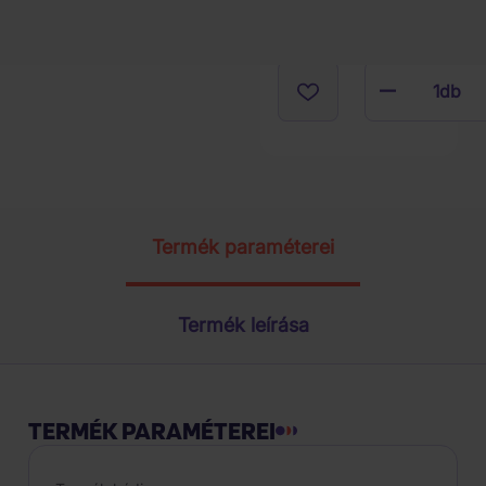
1
db
Termék paraméterei
Termék leírása
TERMÉK PARAMÉTEREI