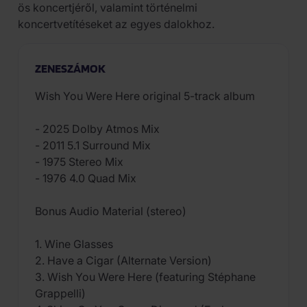
ös koncertjéről, valamint történelmi
koncertvetítéseket az egyes dalokhoz.
ZENESZÁMOK
Wish You Were Here original 5-track album
- 2025 Dolby Atmos Mix
- 2011 5.1 Surround Mix
- 1975 Stereo Mix
- 1976 4.0 Quad Mix
Bonus Audio Material (stereo)
1. Wine Glasses
2. Have a Cigar (Alternate Version)
3. Wish You Were Here (featuring Stéphane
Grappelli)