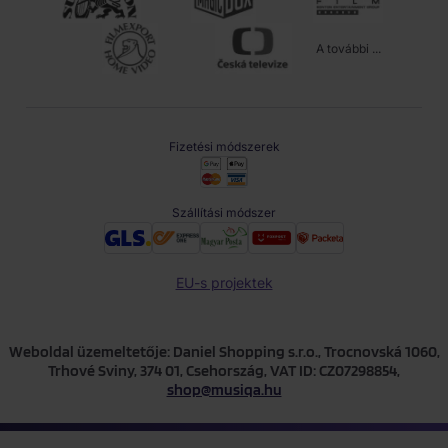
A további ...
Fizetési módszerek
Szállítási módszer
EU-s projektek
Weboldal üzemeltetője: Daniel Shopping s.r.o., Trocnovská 1060,
Trhové Sviny, 374 01, Csehország, VAT ID: CZ07298854,
shop@musiqa.hu