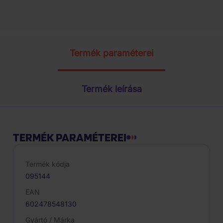
Termék paraméterei
Termék leírása
TERMÉK PARAMÉTEREI
Termék kódja
095144
EAN
602478548130
Gyártó / Márka