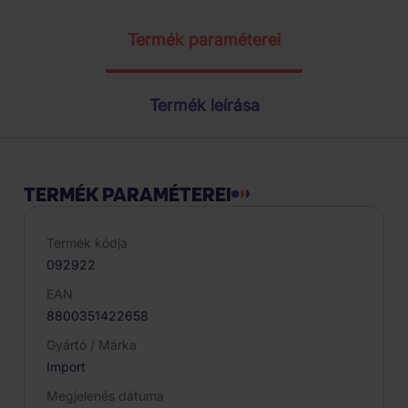
Termék paraméterei
Termék leírása
TERMÉK PARAMÉTEREI
Termék kódja
092922
EAN
8800351422658
Gyártó / Márka
Import
Megjelenés dátuma