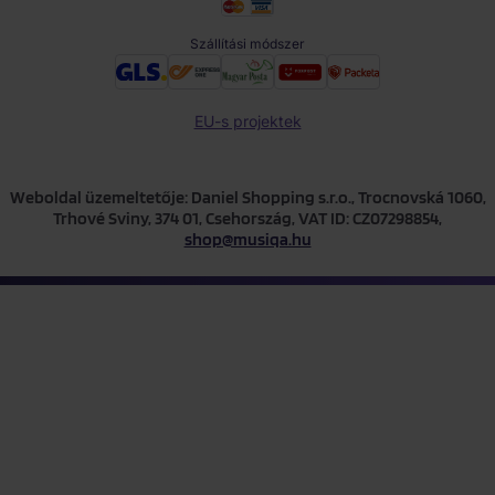
Szállítási módszer
EU-s projektek
Weboldal üzemeltetője: Daniel Shopping s.r.o., Trocnovská 1060,
Trhové Sviny, 374 01, Csehország, VAT ID: CZ07298854,
shop@musiqa.hu