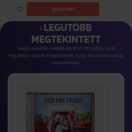
KOSÁRBA
LEGUTÓBB
MEGTEKINTETT
Végül másabb mellett döntött? Itt találja, amit
legutóbb nálunk megtekintett, hogy minél hamarabb
hazavihesse.