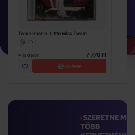
Twain Shania: Little Miss Twain
CD
7 770 Ft
Raktáron
KOSÁRBA
SZERETNE MÉ
TÖBB