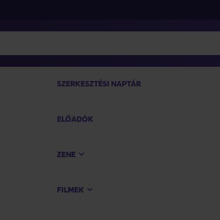
SZERKESZTÉSI NAPTÁR
ELŐADÓK
TEK
ZENE
Vásárol
FILMEK