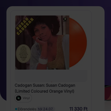
Cadogan Susan: Susan Cadogan
(Limited Coloured Orange Vinyl)
Vinyl
11 330 Ft
Előrendelés
tól 24.07.