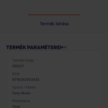
Termék paraméterei
Termék leírása
TERMÉK PARAMÉTEREI
Termék kódja
095217
EAN
8719262043435
Gyártó / Márka
Sony Music
Médiatípus
Vinyl