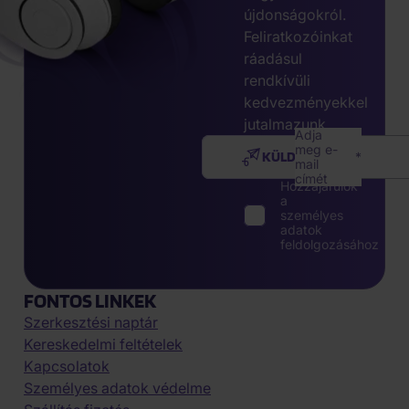
újdonságokról.
Feliratkozóinkat
ráadásul
rendkívüli
kedvezményekkel
jutalmazunk.
Adja
meg e-
KÜLDÉS
mail
címét
Hozzájárulok
a
személyes
adatok
feldolgozásához
FONTOS LINKEK
Szerkesztési naptár
Kereskedelmi feltételek
Kapcsolatok
Személyes adatok védelme