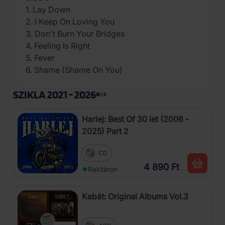
1. Lay Down
2. I Keep On Loving You
3. Don't Burn Your Bridges
4. Feeling Is Right
5. Fever
6. Shame (Shame On You)
SZIKLA 2021 - 2026
Harlej: Best Of 30 let (2006 -
2025) Part 2
CD
4 890 Ft
Raktáron
Kabát: Original Albums Vol.3