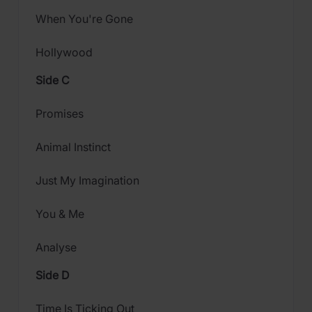
When You're Gone
Hollywood
Side C
Promises
Animal Instinct
Just My Imagination
You & Me
Analyse
Side D
Time Is Ticking Out