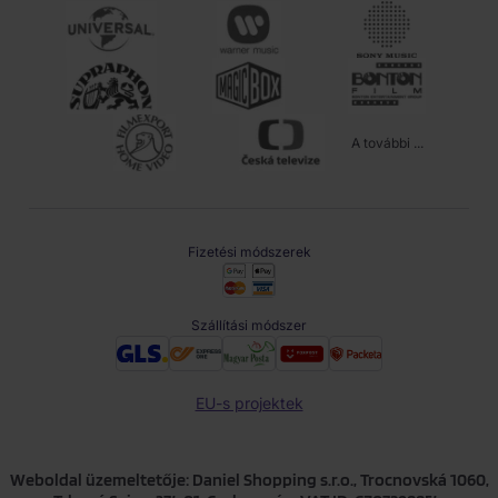
A további ...
Fizetési módszerek
Szállítási módszer
EU-s projektek
Weboldal üzemeltetője: Daniel Shopping s.r.o., Trocnovská 1060,