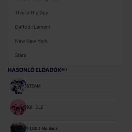
This Is The Day
Daffodil Lament
New New York
Stars
HASONLÓ ELŐADÓK
&TEAM
(G)I-DLE
10,000 Maniacs