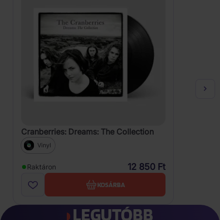
Cranberries: Dreams: The Collection
Vinyl
12 850 Ft
Raktáron
KOSÁRBA
LEGUTÓBB