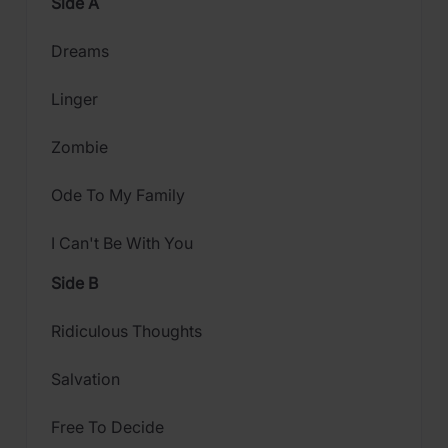
Side A
Dreams
Linger
Zombie
Ode To My Family
I Can't Be With You
Side B
Ridiculous Thoughts
Salvation
Free To Decide