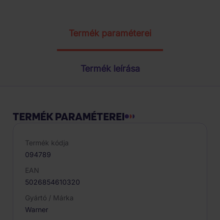
Termék paraméterei
Termék leírása
TERMÉK PARAMÉTEREI
Termék kódja
094789
EAN
5026854610320
Gyártó / Márka
Warner