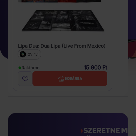
Lipa Dua: Dua Lipa (Live From Mexico)
2Vinyl
15 900 Ft
Raktáron
KOSÁRBA
SZERETNE MÉ