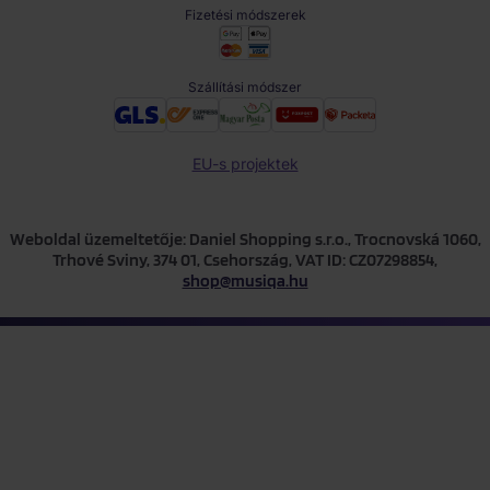
Fizetési módszerek
Szállítási módszer
EU-s projektek
Weboldal üzemeltetője: Daniel Shopping s.r.o., Trocnovská 1060,
Trhové Sviny, 374 01, Csehország, VAT ID: CZ07298854,
shop@musiqa.hu