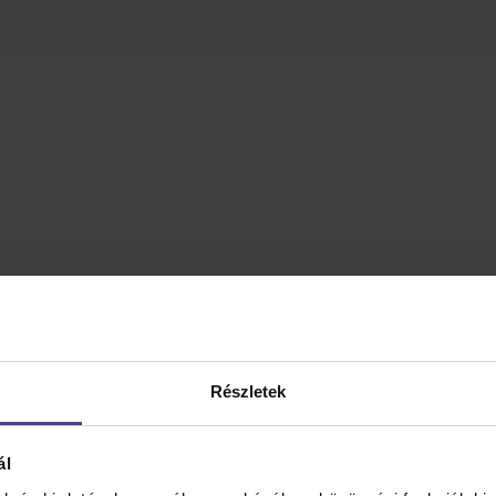
Részletek
ál