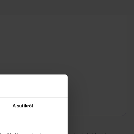
A sütikről