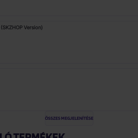
 (SKZHOP Version)
ÖSSZES MEGJELENÍTÉSE
LÓ TERMÉKEK