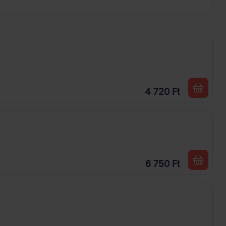
4 720 Ft
6 750 Ft