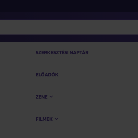
SZERKESZTÉSI NAPTÁR
ELŐADÓK
TEK
ZENE
Vásárol
FILMEK